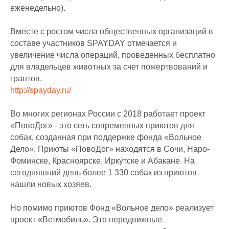
еженедельно).
Вместе с ростом числа общественных организаций в
составе участников SPAYDAY отмечается и
увеличение числа операций, проведенных бесплатно
для владельцев животных за счет пожертвований и
грантов.
http://spayday.ru/
Во многих регионах России с 2018 работает проект
«ПовоДог» - это сеть современных приютов для
собак, созданная при поддержке фонда «Вольное
Дело». Приюты «ПовоДог» находятся в Сочи, Наро-
Фоминске, Красноярске, Иркутске и Абакане. На
сегодняшний день более 1 330 собак из приютов
нашли новых хозяев.
Но помимо приютов Фонд «Вольное дело» реализует
проект «Ветмобиль». Это передвижные