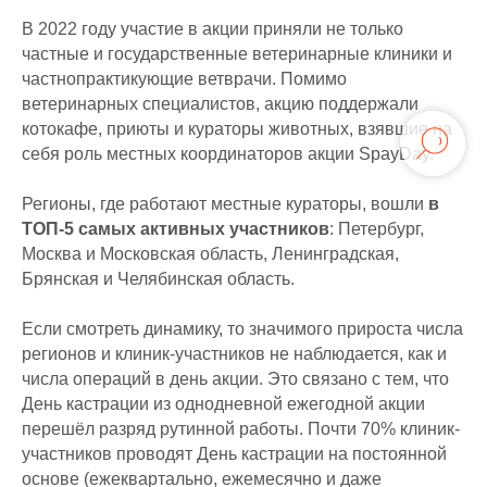
В 2022 году участие в акции приняли не только
частные и государственные ветеринарные клиники и
частнопрактикующие ветврачи. Помимо
ветеринарных специалистов, акцию поддержали
котокафе, приюты и кураторы животных, взявшие на
себя роль местных координаторов акции SpayDay.
Регионы, где работают местные кураторы, вошли
в
ТОП-5 самых активных участников
: Петербург,
Москва и Московская область, Ленинградская,
Брянская и Челябинская область.
Если смотреть динамику, то значимого прироста числа
регионов и клиник-участников не наблюдается, как и
числа операций в день акции. Это связано с тем, что
День кастрации из однодневной ежегодной акции
перешёл разряд рутинной работы. Почти 70% клиник-
участников проводят День кастрации на постоянной
основе (ежеквартально, ежемесячно и даже