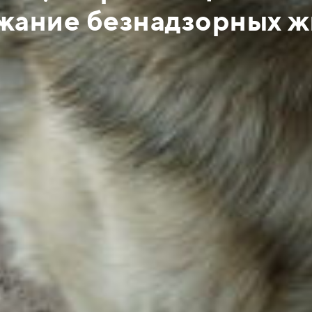
жание безнадзорных 