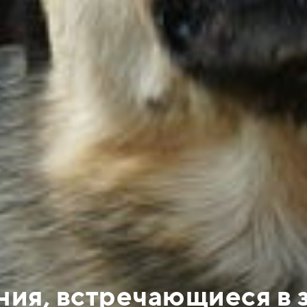
ия, встречающиеся в з