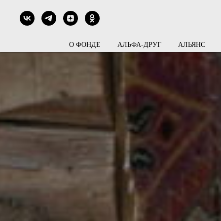
О ФОНДЕ
АЛЬФА-ДРУГ
АЛЬЯНС