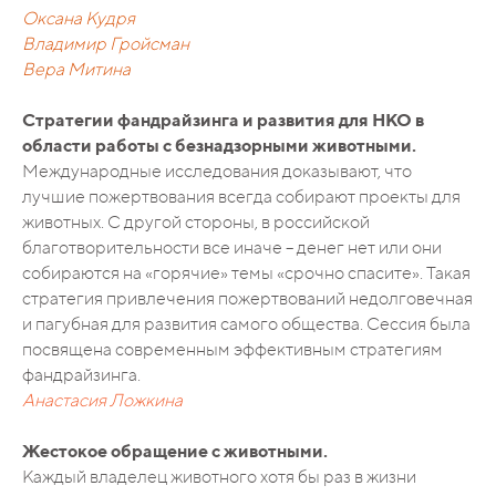
Оксана Кудря
Владимир Гройсман
Вера Митина
Стратегии фандрайзинга и развития для НКО в
области работы с безнадзорными животными.
Международные исследования доказывают, что
лучшие пожертвования всегда собирают проекты для
животных. С другой стороны, в российской
благотворительности все иначе – денег нет или они
собираются на «горячие» темы «срочно спасите». Такая
стратегия привлечения пожертвований недолговечная
и пагубная для развития самого общества. Сессия была
посвящена современным эффективным стратегиям
фандрайзинга.
Анастасия Ложкина
Жестокое обращение с животными.
Каждый владелец животного хотя бы раз в жизни