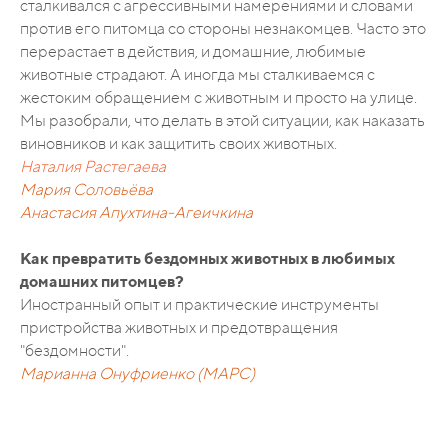
сталкивался с агрессивными намерениями и словами
против его питомца со стороны незнакомцев. Часто это
перерастает в действия, и домашние, любимые
животные страдают. А иногда мы сталкиваемся с
жестоким обращением с животным и просто на улице.
Мы разобрали, что делать в этой ситуации, как наказать
виновников и как защитить своих животных.
Наталия Растегаева
Мария Соловьёва
Анастасия Апухтина-Агеичкина
Как превратить бездомных животных в любимых
домашних питомцев?
Иностранный опыт и практические инструменты
пристройства животных и предотвращения
"бездомности".
Марианна Онуфриенко (МАРС)