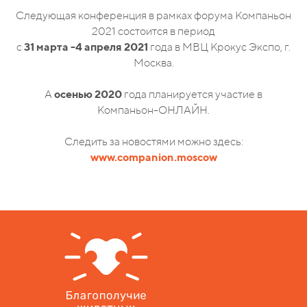
Следующая конференция в рамках форума Компаньон
2021 состоится в период
с
31 марта -4 апреля 2021
года в МВЦ Крокус Экспо, г.
Москва.
А
осенью 2020
года планируется участие в
Компаньон-ОНЛАЙН.
Следить за новостями можно здесь:
www.companion.moscow