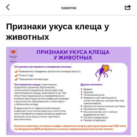
памятки
Признаки укуса клеща у
животных