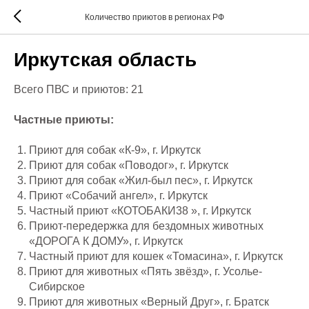
Количество приютов в регионах РФ
Иркутская область
Всего ПВС и приютов: 21
Частные приюты:
Приют для собак «К-9», г. Иркутск
Приют для собак «Поводог», г. Иркутск
Приют для собак «Жил-был пес», г. Иркутск
Приют «Собачий ангел», г. Иркутск
Частный приют «КОТОБАКИ38 », г. Иркутск
Приют-передержка для бездомных животных
«ДОРОГА К ДОМУ», г. Иркутск
Частный приют для кошек «Томасина», г. Иркутск
Приют для животных «Пять звёзд», г. Усолье-
Сибирское
Приют для животных «Верный Друг», г. Братск