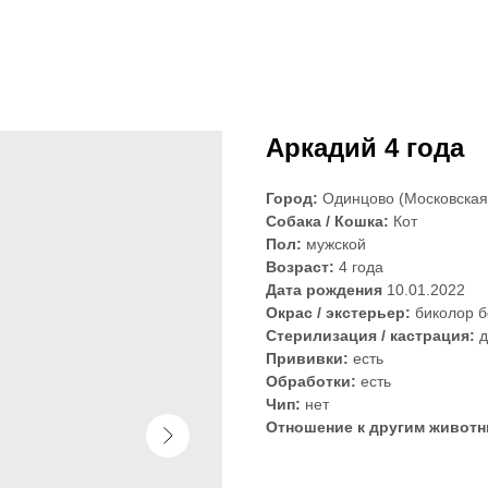
Аркадий 4 года
Город:
Одинцово (Московская
Собака / Кошка:
Кот
Пол:
мужской
Возраст:
4 года
Дата рождения
10.01.2022
Окрас / экстерьер:
биколор б
Стерилизация / кастрация:
д
Прививки:
есть
Обработки:
есть
Чип:
нет
Отношение к другим живот