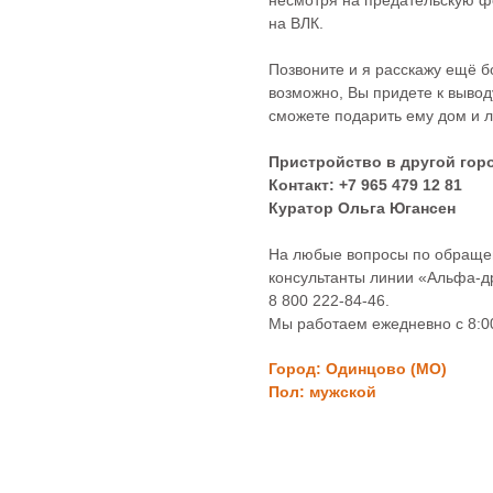
несмотря на предательскую ф
на ВЛК.
Позвоните и я расскажу ещё б
возможно, Вы придете к вывод
сможете подарить ему дом и 
Пристройство в другой гор
Контакт: +7
965 479 12 81
Куратор Ольга Югансен
На любые вопросы по обращен
консультанты линии «Альфа-др
8 800 222‑84‑46.
Мы работаем ежедневно с 8:00
Город: Одинцово (МО)
Пол: мужской