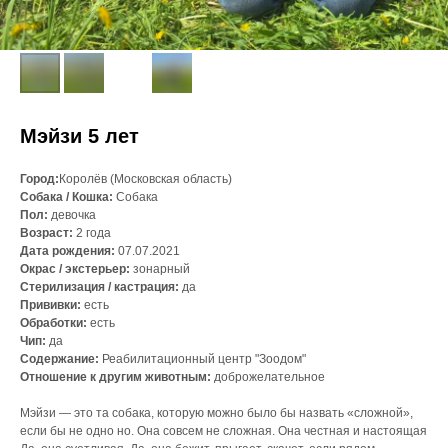
Мэйзи 5 лет
Город:
Королёв (Московская область)
Собака / Кошка:
Собака
Пол:
девочка
Возраст:
2 года
Дата рождения:
07.07.2021
Окрас / экстерьер:
зонарный
Стерилизация / кастрация:
да
Прививки:
есть
Обработки:
есть
Чип:
да
Содержание:
Реабилитационный центр "Зоодом"
Отношение к другим животным:
доброжелательное
Мэйзи — это та собака, которую можно было бы назвать «сложной»,
если бы не одно но. Она совсем не сложная. Она честная и настоящая