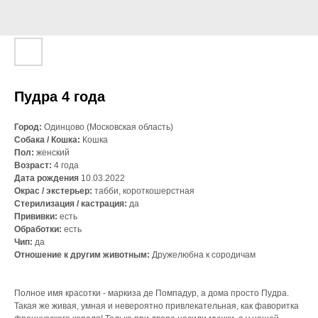
Пудра 4 года
Город:
Одинцово (Московская область)
Собака / Кошка:
Кошка
Пол:
женский
Возраст:
4 года
Дата рождения
10.03.2022
Окрас / экстерьер:
табби, короткошерстная
Стерилизация / кастрация:
да
Прививки:
есть
Обработки:
есть
Чип:
да
Отношение к другим животным:
Дружелюбна к сородичам
Полное имя красотки - маркиза де Помпадур, а дома просто Пудра.
Такая же живая, умная и невероятно привлекательная, как фаворитка