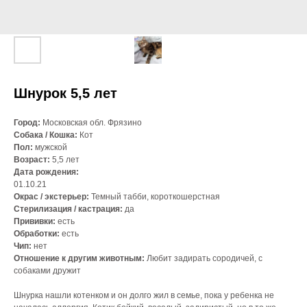
Шнурок 5,5 лет
Город:
Московская обл. Фрязино
Собака / Кошка:
Кот
Пол:
мужской
Возраст:
5,5 лет
Дата рождения:
01.10.21
Окрас / экстерьер:
Темный табби, короткошерстная
Стерилизация / кастрация:
да
Прививки:
есть
Обработки:
есть
Чип:
нет
Отношение к другим животным:
Любит задирать сородичей, с
собаками дружит
Шнурка нашли котенком и он долго жил в семье, пока у ребенка не