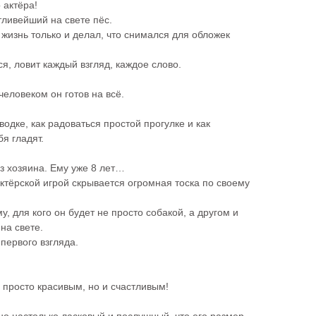
 актёра!
тливейший на свете пёс.
 жизнь только и делал, что снимался для обложек
, ловит каждый взгляд, каждое слово.
еловеком он готов на всё.
водке, как радоваться простой прогулке и как
бя гладят.
з хозяина. Ему уже 8 лет…
актёрской игрой скрывается огромная тоска по своему
, для кого он будет не просто собакой, а другом и
на свете.
 первого взгляда.
 просто красивым, но и счастливым!