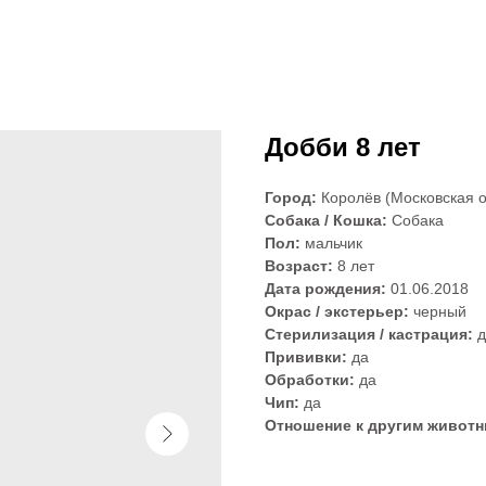
Добби 8 лет
Город:
Королёв (Московская о
Собака / Кошка:
Собака
Пол:
мальчик
Возраст:
8 лет
Дата рождения:
01.06.2018
Окрас / экстерьер:
черный
Стерилизация / кастрация:
д
Прививки:
да
Обработки:
да
Чип:
да
Отношение к другим живот