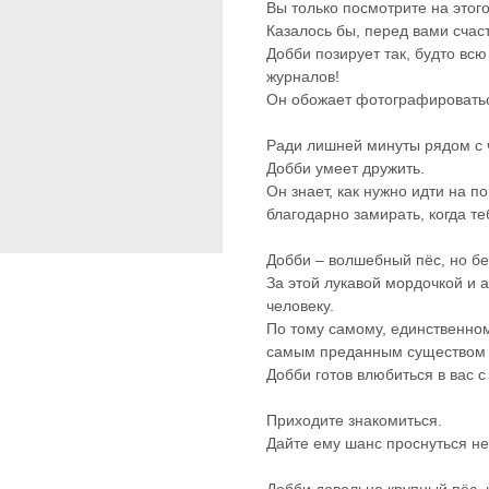
Вы только посмотрите на этого
Казалось бы, перед вами счас
Добби позирует так, будто всю
журналов!
Он обожает фотографироваться
Ради лишней минуты рядом с ч
Добби умеет дружить.
Он знает, как нужно идти на по
благодарно замирать, когда те
Добби – волшебный пёс, но бе
За этой лукавой мордочкой и 
человеку.
По тому самому, единственному
самым преданным существом 
Добби готов влюбиться в вас с
Приходите знакомиться.
Дайте ему шанс проснуться не