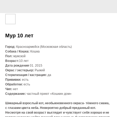
Мур 10 лет
Город:
Красноармейск (Московская область)
Собака / Кошка:
Кошка
Пол:
мужской
Возраст:
10 лет
Дата рождения
01. 2015
Окрас / экстерьер:
Рыжий
Стерилизация / кастрация:
да
Прививки:
есть
Обработки:
есть
Чип:
нет
Содержание:
частный приют «Кошкин дом»
Шикарный взрослый кот, необыкновенного окраса- тёмного сиама,
с глазами цвета неба. Невероятно добрый преданный кот.
Несмотря на свой возраст выглядит и чувствует себя хорошо и не