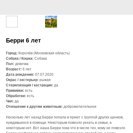
Берри 6 лет
Город:
Королёв (Московская область)
Собака / Кошка:
Собака
Пол:
девочка
Возраст:
6 лет
Дата рождения:
07.07.2020
Окрас / экстерьер:
рыжая
Стерилизация / кастрация:
да
Прививки:
есть
Обработки:
есть
Чип:
да
Отношение к другим животным:
доброжелательное
Несколько лет назад Берри попала в приют с группой других щенков,
нуждавшихся в помощи. Некоторым повезло уехать в семьи, а
некоторым нет. Вот наша Берри пока что в числе тех, кому не повезло