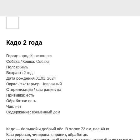
Кадо 2 года
Город:
город Красногорск
Собака / Кошка:
Собака
Пол:
кобель
Возраст:
2 года
Дата рождения
01.01. 2024
Окрас / экстерьер:
Чепрачный
Стерилизация / кастрация:
да
Прививки:
есть
Обработки:
есть
Чип:
нет
Содержание:
временный дом
Кадо — большой и добрый пёс. В холке 72 см, вес 40 кг.
Кастрирован, чипирован, привит, обработан.