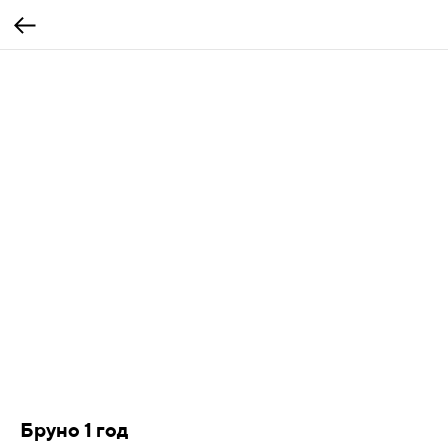
Бруно 1 год