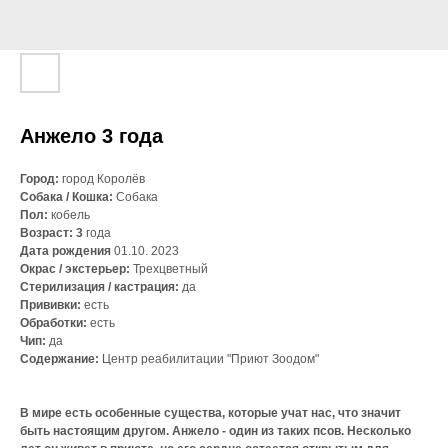
Анжело 3 года
Город:
город Королёв
Собака / Кошка:
Собака
Пол:
кобель
Возраст: 3
года
Дата рождения
01.10. 2023
Окрас / экстерьер:
Трехцветный
Стерилизация / кастрация:
да
Прививки:
есть
Обработки:
есть
Чип:
да
Содержание:
Центр реабилитации "Приют Зоодом"
В мире есть особенные существа, которые учат нас, что значит
быть настоящим другом. Анжело - один из таких псов. Несколько