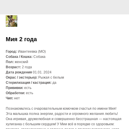
Мия 2 года
Город:
Ивантеевка (МО)
Собака / Кошка:
Собака
Пол:
женский
Возраст:
2 года
Дата рождения
01.01. 2024
Окрас / экстерьер:
Рыжая с белым
Стерилизация / кастрация:
да
Прививки:
есть
Обработки:
есть
Чип:
нет
Познакомьтесь с очаровательным комочком счастья по имени Мия!
Эта малышка полна энергии, радости и огромного желания любить!
Она игривая, дружелюбная и совершенно бесстрашная — настоящая
хулиганка с большим сердцем! У Мии всё в порядке со здоровьем: