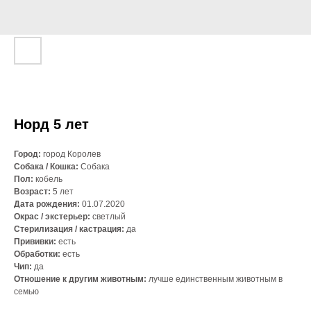
Норд 5 лет
Город:
город Королев
Собака / Кошка:
Собака
Пол:
кобель
Возраст:
5 лет
Дата рождения:
01.07.2020
Окрас / экстерьер:
светлый
Стерилизация / кастрация:
да
Прививки:
есть
Обработки:
есть
Чип:
да
Отношение к другим животным:
лучше единственным животным в
семью