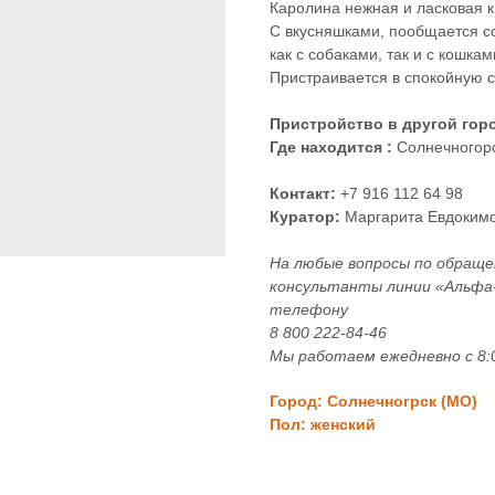
Каролина нежная и ласковая к 
С вкусняшками, пообщается со
как с собаками, так и с кошкам
Пристраивается в спокойную с
Пристройство в другой гор
Где находится :
Солнечногор
Контакт:
+7 916 112 64 98
Куратор:
Маргарита Евдоким
На любые вопросы по обращ
консультанты линии «Альфа-д
телефону
8 800 222‑84‑46
Мы работаем ежедневно с 8:0
Город: Солнечногрск (МО)
Пол: женский