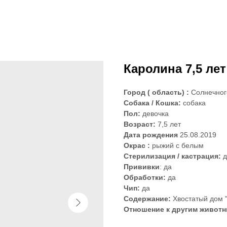
Каролина 7,5 лет
Город ( область) :
Солнечног
Собака / Кошка:
собака
Пол:
девочка
Возраст:
7,5 лет
Дата рождения
25.08.2019
Окрас :
рыжий с белым
Стерилизация / кастрация:
д
Прививки
: да
Обработки:
да
Чип:
да
Содержание:
Хвостатый дом 
Отношение к другим живот