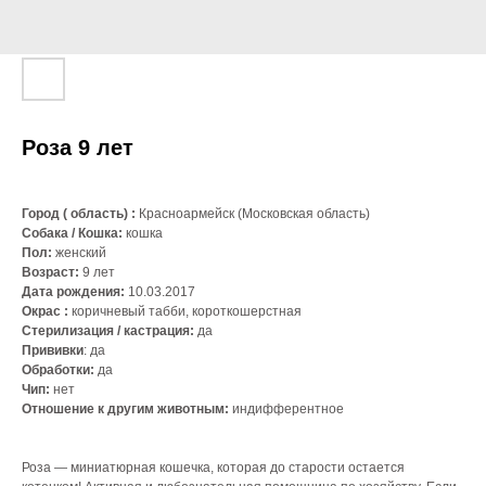
Роза 9 лет
Город ( область) :
Красноармейск (Московская область)
Собака / Кошка:
кошка
Пол:
женский
Возраст:
9 лет
Дата рождения:
10.03.2017
Окрас :
коричневый табби, короткошерстная
Стерилизация / кастрация:
да
Прививки
: да
Обработки:
да
Чип:
нет
Отношение к другим животным:
индифферентное
Роза — миниатюрная кошечка, которая до старости остается