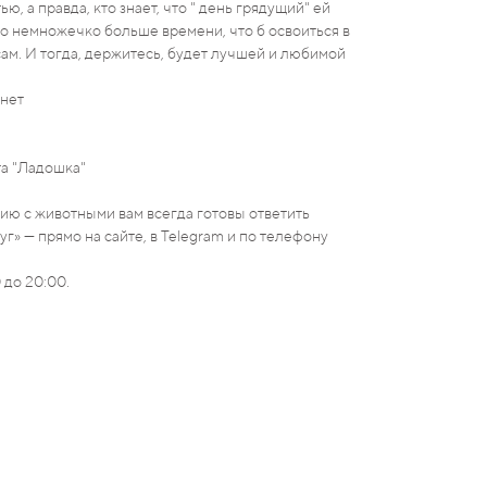
ю, а правда, кто знает, что " день грядущий" ей
до немножечко больше времени, что б освоиться в
ам. И тогда, держитесь, будет лучшей и любимой
нет
а "Ладошка"
ю с животными вам всегда готовы ответить
г» — прямо на сайте, в Telegram и по телефону
 до 20:00.