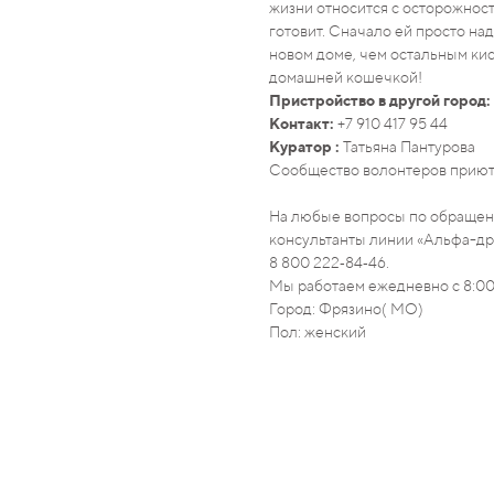
жизни относится с осторожность
готовит. Сначало ей просто на
новом доме, чем остальным кис
домашней кошечкой!
Пристройство в другой город:
Контакт:
+7 910 417 95 44
Куратор :
Татьяна Пантурова
Сообщество волонтеров приют
На любые вопросы по обращени
консультанты линии «Альфа-дру
8 800 222‑84‑46.
Мы работаем ежедневно с 8:00
Город: Фрязино( МО)
Пол: женский