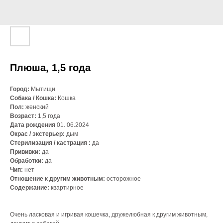
Плюша, 1,5 года
Город:
Мытищи
Собака / Кошка:
Кошка
Пол:
женский
Возраст:
1,5 года
Дата рождения
01. 06.2024
Окрас / экстерьер:
дым
Стерилизация / кастрация :
да
Прививки:
да
Обработки:
да
Чип:
нет
Отношение к другим животным:
осторожное
Содержание:
квартирное
Очень ласковая и игривая кошечка, дружелюбная к другим животным,