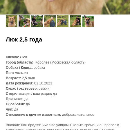
Люк 2,5 года
Кличка: Люк
Город (область):
Королёв (Московская область)
Собака / Кошка:
собака
Пол:
мальчик
Возраст:
2,5 года
Дата рождения:
01.10.2023
Окрас / экстерьер:
рыжий
Стерилизация / кастрация:
да
Прививки:
да
Обработки
: да
Чип:
да
Отношение к другим животным:
доброжелательное
Вначале Люк бродяжничал по улицам. Сколько времени он провел в